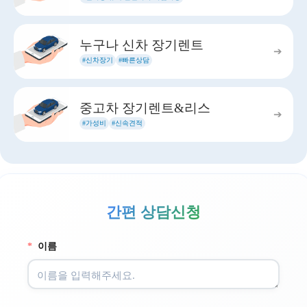
누구나 신차 장기렌트
➔
#신차장기
#빠른상담
중고차 장기렌트&리스
➔
#가성비
#신속견적
간편 상담신청
*
이름