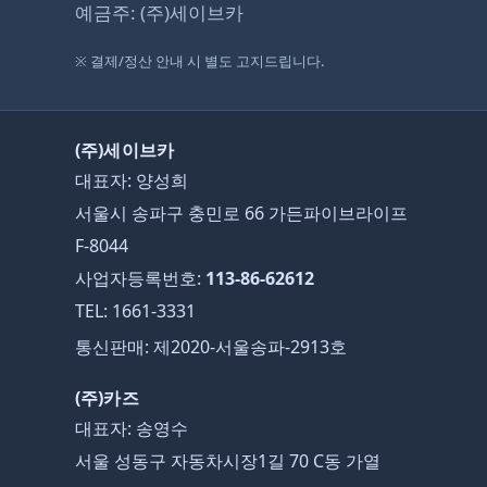
예금주: (주)세이브카
※ 결제/정산 안내 시 별도 고지드립니다.
(주)세이브카
대표자: 양성희
서울시 송파구 충민로 66 가든파이브라이프
F-8044
사업자등록번호:
113-86-62612
TEL:
1661-3331
통신판매: 제2020-서울송파-2913호
(주)카즈
대표자: 송영수
서울 성동구 자동차시장1길 70 C동 가열