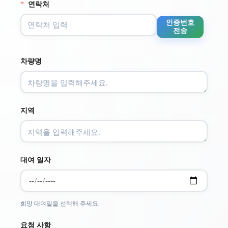
*
연락처
인증번호
전송
차량명
지역
대여 일자
희망 대여일을 선택해 주세요.
요청 사항