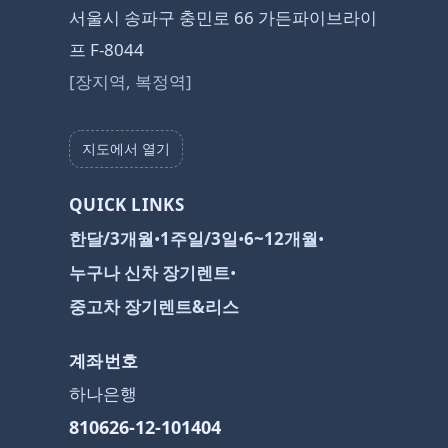
서울시 송파구 충민로 66 가든파이브라이
프 F-8044
[장지역, 복정역]
지도에서 열기
QUICK LINKS
한달/3개월
•
1주일/3일
•
6~12개월
•
누구나 신차 장기렌트
•
중고차 장기렌트&리스
계좌번호
하나은행
810626-12-101404